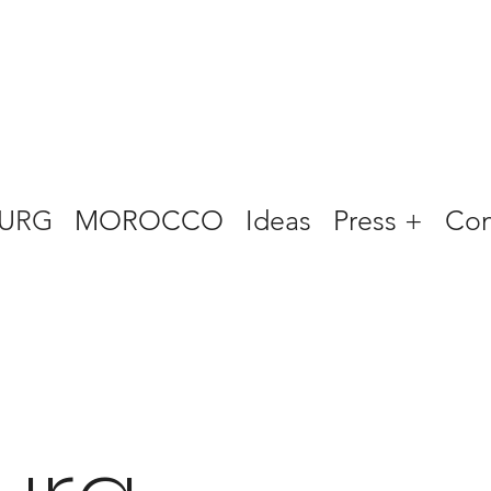
URG
MOROCCO
Ideas
Press +
Con