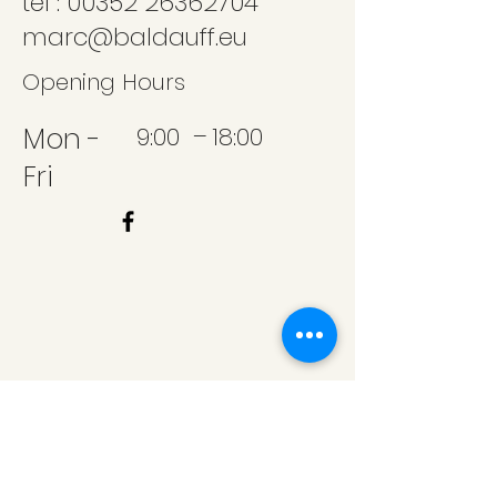
tel : 00352 26362704
marc@baldauff.eu
Opening Hours
Mon -
9:00 – 18:00
Fri